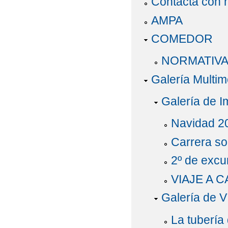
Contacta con 
AMPA
COMEDOR
NORMATIV
Galería Multim
Galería de 
Navidad 2
Carrera so
2º de excu
VIAJE A C
Galería de V
La tubería