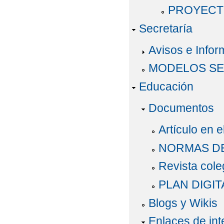
PROYECT
Secretaría
Avisos e Infor
MODELOS SE
Educación
Documentos
Artículo en 
NORMAS DE
Revista col
PLAN DIGI
Blogs y Wikis
Enlaces de int