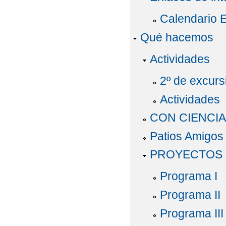
Calendario 
Qué hacemos
Actividades
2º de excurs
Actividades
CON CIENCI
Patios Amigos
PROYECTOS 
Programa I
Programa II
Programa III