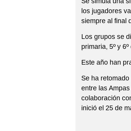
Se simula una si
los jugadores v
siempre al final
Los grupos se div
primaria, 5º y 6º
Este año han pra
Se ha retomado e
entre las Ampas
colaboración co
inició el 25 de m