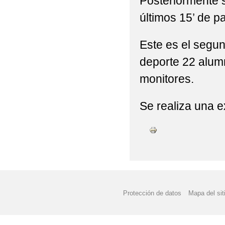
Posteriormente s
últimos 15’ de p
Este es el segun
deporte 22 alum
monitores.
Se realiza una e
Protección de datos
Mapa del sit