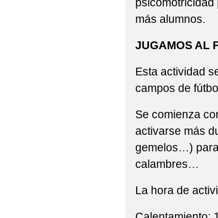
psicomotricidad 
más alumnos.
JUGAMOS AL 
Esta actividad s
campos de fútbo
Se comienza con
activarse más du
gemelos…) para 
calambres…
La hora de activ
Calentamiento: 