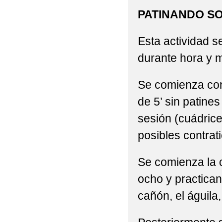
PATINANDO S
Esta actividad 
durante hora y 
Se comienza con
de 5’ sin patine
sesión (cuádric
posibles contra
Se comienza la c
ocho y practican
cañón, el águila,