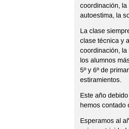
coordinación, la l
autoestima, la s
La clase siempr
clase técnica y 
coordinación, la
los alumnos más
5º y 6º de primar
estiramientos.
Este año debido a
hemos contado c
Esperamos al añ